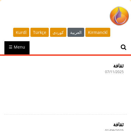
Kirmanckî
العربية
كوردى
Türkçe
Kurdî
☰ Menu
ثقافة
07/11/2025
ثقافة
01/09/2025