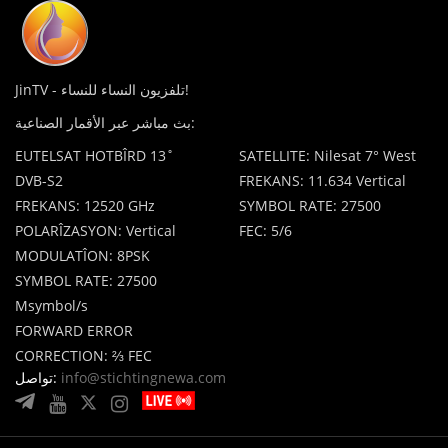
JinTV - تلفزيون النساء للنساء!
بث مباشر عبر الأقمار الصناعية:
EUTELSAT HOTBÎRD 13˚
SATELLITE: Nilesat 7° West
DVB-S2
FREKANS: 11.634 Vertical
FREKANS: 12520 GHz
SYMBOL RATE: 27500
POLARÎZASYON: Vertical
FEC: 5/6
MODULATÎON: 8PSK
SYMBOL RATE: 27500
Msymbol/s
FORWARD ERROR
CORRECTION: ⅔ FEC
info@stichtingnewa.com
تواصل: