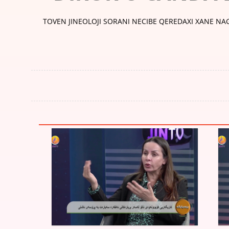
TOVEN JINEOLOJI SORANI NECIBE QEREDAXI XANE NAG