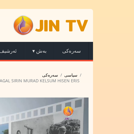
JIN TV
ئەرشیف
▾
بەش
سەرەکی
سیاسی
سەرەکی
NAGAL SIRIN MURAD KELSUM HISEN ERIS