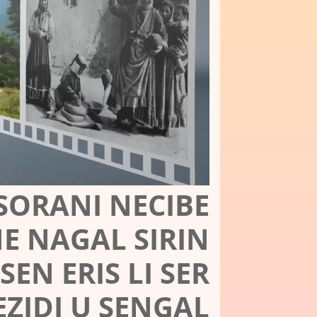
 SORANI NECIBE
E NAGAL SIRIN
EN ERIS LI SER
ZIDI U SENGAL