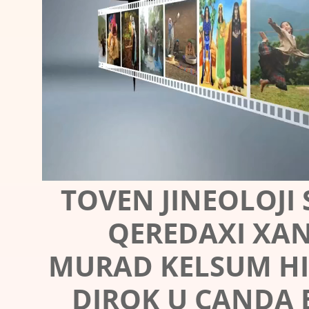
TOVEN JINEOLOJI
QEREDAXI XAN
MURAD KELSUM HIS
DIROK U CANDA E