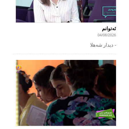
ئەتوانم
04/08/2026
دیدار شەهلا -