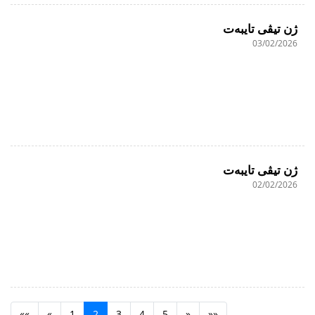
ژن تیڤی تایبەت
03/02/2026
ژن تیڤی تایبەت
02/02/2026
««
«
1
2
3
4
5
»
»»