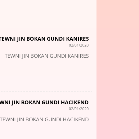
TEWNI JIN BOKAN GUNDI KANIRES
02/01/2020
TEWNI JIN BOKAN GUNDI KANIRES
WNI JIN BOKAN GUNDI HACIKEND
02/01/2020
TEWNI JIN BOKAN GUNDI HACIKEND