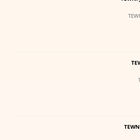
TEW
TE
TEWNI