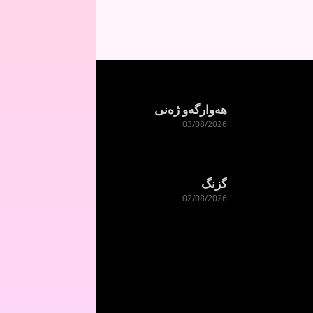
هەوارگەو ژەنی
03/08/2026
گزنگ
02/08/2026