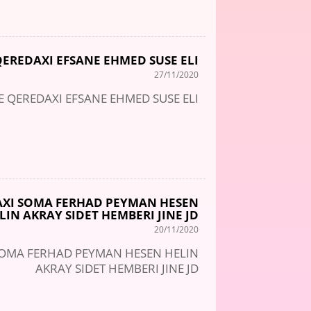
QEREDAXI EFSANE EHMED SUSE ELI
27/11/2020
E QEREDAXI EFSANE EHMED SUSE ELI
DAXI SOMA FERHAD PEYMAN HESEN
LIN AKRAY SIDET HEMBERI JINE JD
20/11/2020
 SOMA FERHAD PEYMAN HESEN HELIN
AKRAY SIDET HEMBERI JINE JD