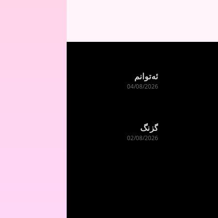
ئەتوانم
04/08/2026
گزنگ
02/08/2026