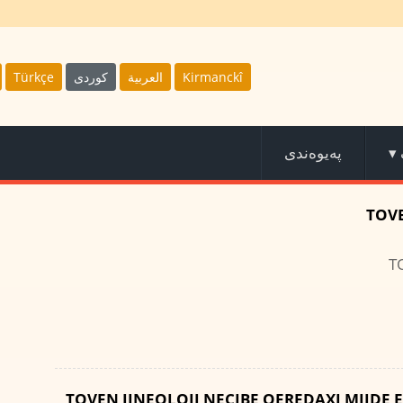
Türkçe
كوردى
العربية
Kirmanckî
پەیوەندی
▾
TOVE
T
TOVEN JINEOLOJI NECIBE QEREDAXI MIJDE 