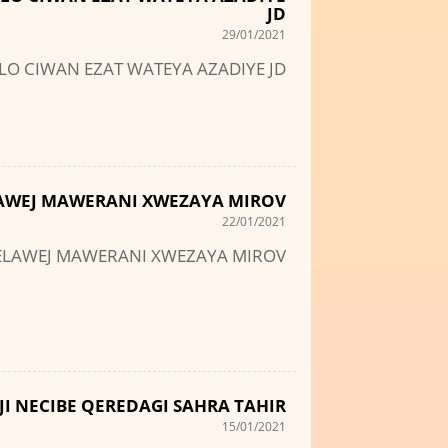
JD
29/01/2021
ELO CIWAN EZAT WATEYA AZADIYE JD
ELAWEJ MAWERANI XWEZAYA MIROV
22/01/2021
 GELAWEJ MAWERANI XWEZAYA MIROV
JI NECIBE QEREDAGI SAHRA TAHIR
15/01/2021