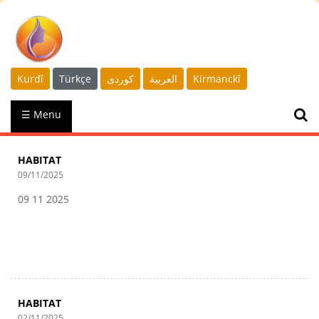
Kurdî
Türkçe
كوردى
العربية
Kirmanckî
☰ Menu
HABITAT
09/11/2025
09 11 2025
HABITAT
02/11/2025