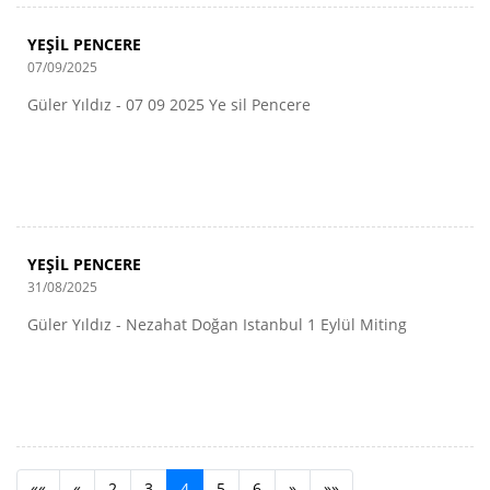
YEŞİL PENCERE
07/09/2025
Güler Yıldız - 07 09 2025 Ye sil Pencere
YEŞİL PENCERE
31/08/2025
Güler Yıldız - Nezahat Doğan Istanbul 1 Eylül Miting
««
«
2
3
4
5
6
»
»»