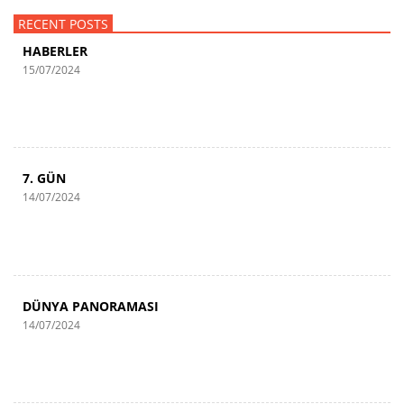
RECENT POSTS
HABERLER
15/07/2024
7. GÜN
14/07/2024
DÜNYA PANORAMASI
14/07/2024