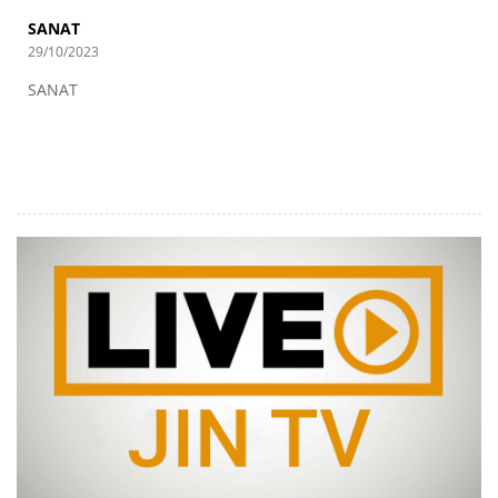
SANAT
29/10/2023
SANAT