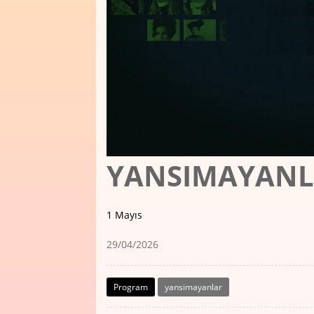
YANSIMAYAN
1 Mayıs
29/04/2026
Program
yansimayanlar