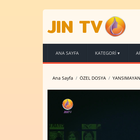
JIN TV
ANA SAYFA
KATEGORİ
▾
A
Ana Sayfa
ÖZEL DOSYA
YANSIMAYA