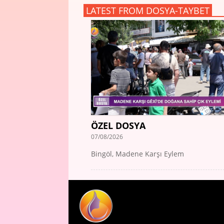
LATEST FROM DOSYA-TAYBET
ÖZEL DOSYA
07/08/2026
Bingöl, Madene Karşı Eylem