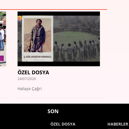
ÖZEL DOSYA
24/07/2026
Halaya Çağri
SON
ÖZEL DOSYA
HABERLER