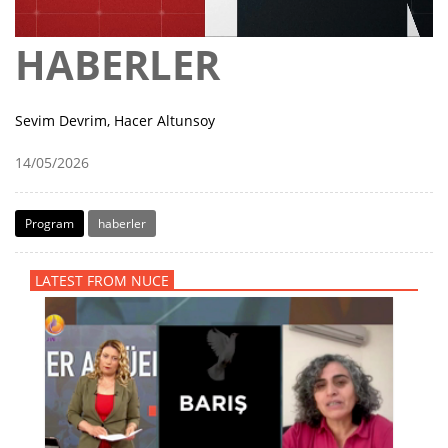
HABERLER
Sevim Devrim, Hacer Altunsoy
14/05/2026
Program
haberler
LATEST FROM NUCE