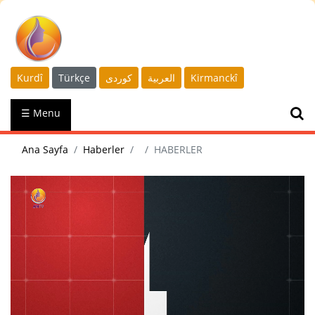
Kurdî
Türkçe
كوردى
العربية
Kirmanckî
☰ Menu
Ana Sayfa
Haberler
HABERLER