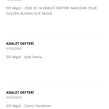
Elif Akgül - 2026 05 14 ADALET DEFTERI NAZLICAN CELIK
GULSEN ALADAG ELIF AKGUL
ADALET DEFTERİ
07/05/2026
Elif Akgül - Ipek Sarica
ADALET DEFTERİ
30/04/2026
Elif Akgül - Cansu Karyemez