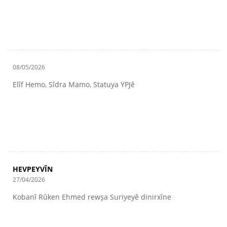
08/05/2026
Elîf Hemo, Sîdra Mamo, Statuya YPJê
HEVPEYVÎN
27/04/2026
Kobanî Rûken Ehmed rewşa Suriyeyê dinirxîne