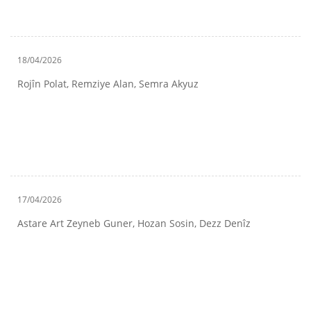
18/04/2026
Rojîn Polat, Remziye Alan, Semra Akyuz
17/04/2026
Astare Art Zeyneb Guner, Hozan Sosin, Dezz Denîz