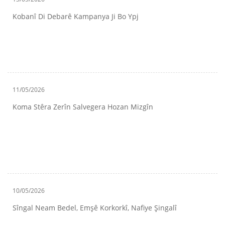
Kobanî Di Debarê Kampanya Ji Bo Ypj
11/05/2026
Koma Stêra Zerîn Salvegera Hozan Mizgîn
10/05/2026
Sîngal Neam Bedel, Emşê Korkorkî, Nafiye Şingalî