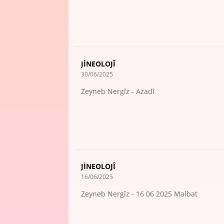
JİNEOLOJÎ
30/06/2025
Zeyneb Nergîz - Azadî
JİNEOLOJÎ
16/06/2025
Zeyneb Nergîz - 16 06 2025 Malbat