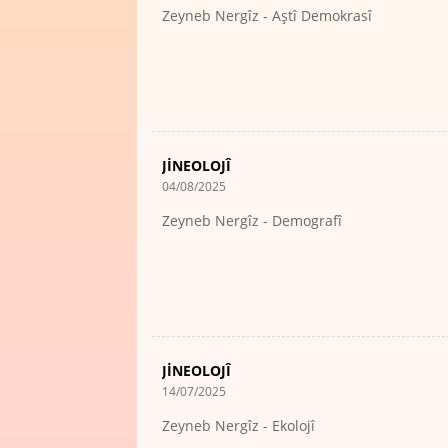
Zeyneb Nergîz - Aştî Demokrasî
JİNEOLOJÎ
04/08/2025
Zeyneb Nergîz - Demografî
JİNEOLOJÎ
14/07/2025
Zeyneb Nergîz - Ekolojî