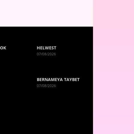
ROK
HELWEST
07/08/2026
BERNAMEYA TAYBET
07/08/2026