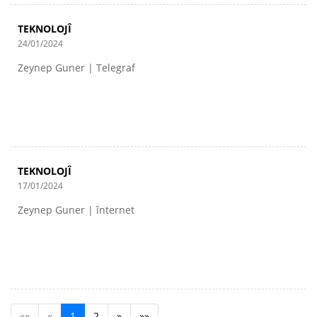
TEKNOLOJÎ
24/01/2024
Zeynep Guner | Telegraf
TEKNOLOJÎ
17/01/2024
Zeynep Guner | înternet
««
«
1
2
»
»»