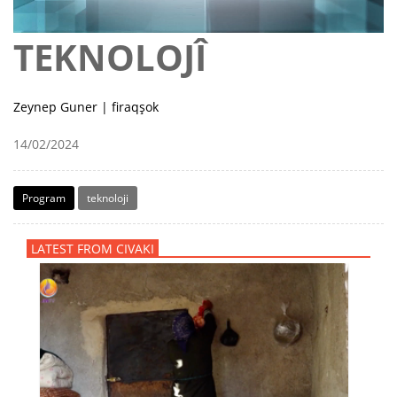
TEKNOLOJÎ
Zeynep Guner | firaqşok
14/02/2024
Program
teknoloji
LATEST FROM CIVAKI