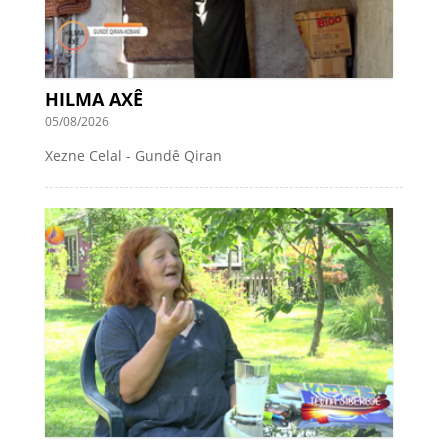
HILMA AXÊ
05/08/2026
Xezne Celal - Gundê Qiran