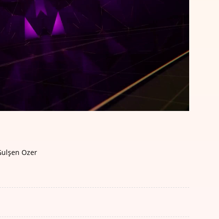
Gulşen Ozer