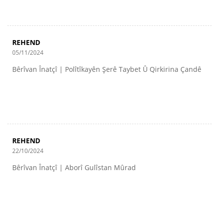
REHEND
05/11/2024
Bêrîvan Înatçî | Polîtîkayên Şerê Taybet Û Qirkirina Çandê
REHEND
22/10/2024
Bêrîvan Înatçî | Aborî Gulîstan Mûrad