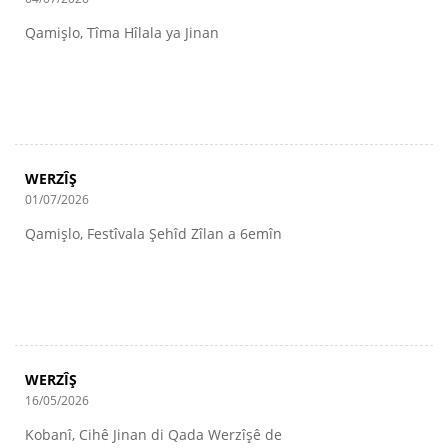
Qamişlo, Tîma Hîlala ya Jinan
WERZÎŞ
01/07/2026
Qamişlo, Festîvala Şehîd Zîlan a 6emîn
WERZÎŞ
16/05/2026
Kobanî, Cihê Jinan di Qada Werzîşê de