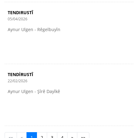
TENDIRUSTÎ
05/04/2026
Aynur Ulgen - Rêgelbuyîn
TENDİRUSTÎ
22/02/2026
Aynur Ulgen - Şîrê Dayîkê
««
«
1
2
3
4
»
»»