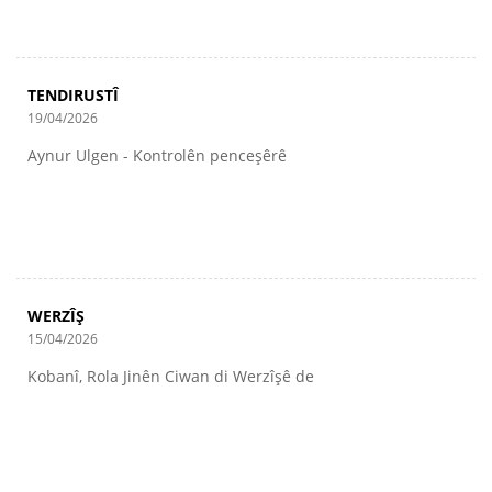
TENDIRUSTÎ
19/04/2026
Aynur Ulgen - Kontrolên penceşêrê
WERZÎŞ
15/04/2026
Kobanî, Rola Jinên Ciwan di Werzîşê de