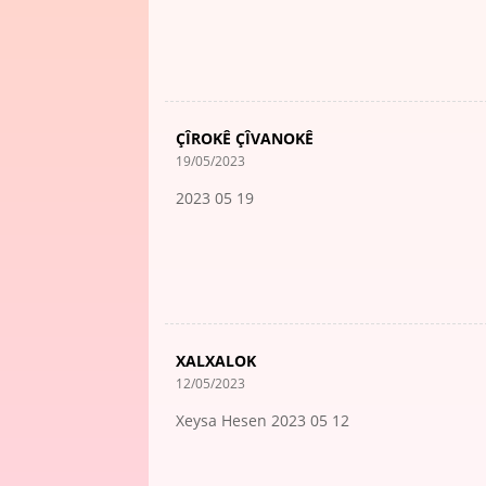
ÇÎROKÊ ÇÎVANOKÊ
19/05/2023
2023 05 19
XALXALOK
12/05/2023
Xeysa Hesen 2023 05 12