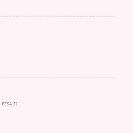
N BEŞA 21