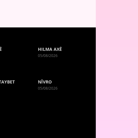
Ê
HILMA AXÊ
05/08/2026
TAYBET
NÎVRO
05/08/2026