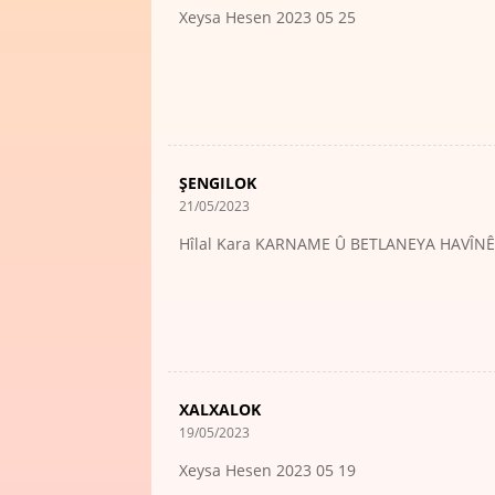
Xeysa Hesen 2023 05 25
ŞENGILOK
21/05/2023
Hîlal Kara KARNAME Û BETLANEYA HAVÎNÊ
XALXALOK
19/05/2023
Xeysa Hesen 2023 05 19