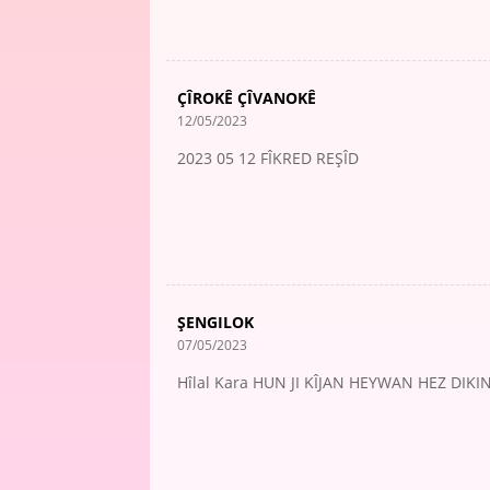
ÇÎROKÊ ÇÎVANOKÊ
12/05/2023
2023 05 12 FÎKRED REŞÎD
ŞENGILOK
07/05/2023
Hîlal Kara HUN JI KÎJAN HEYWAN HEZ DIKI