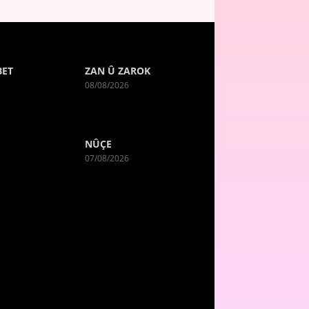
BET
ZAN Û ZAROK
08/08/2026
NÛÇE
07/08/2026