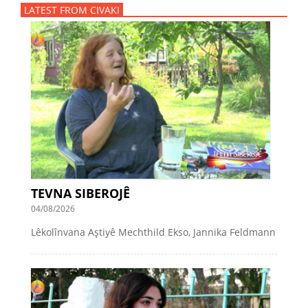
LATEST FROM CIVAKI
TEVNA SIBEROJÊ
04/08/2026
Lêkolînvana Aştiyê Mechthild Ekso, Jannika Feldmann