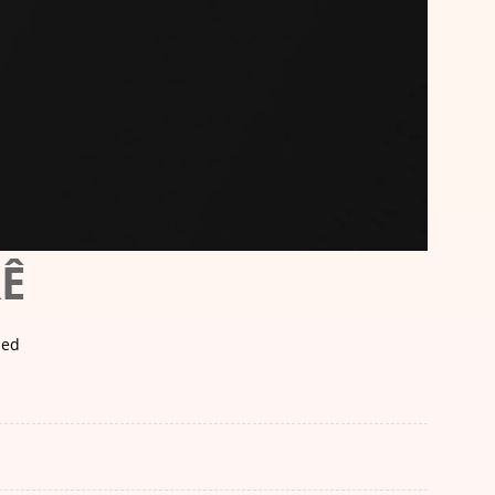
Ê
med