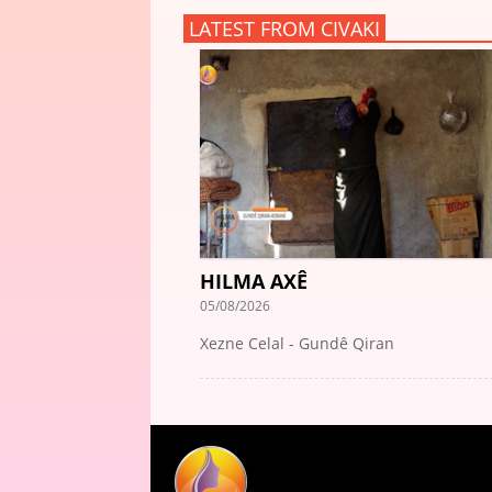
LATEST FROM CIVAKI
HILMA AXÊ
05/08/2026
Xezne Celal - Gundê Qiran