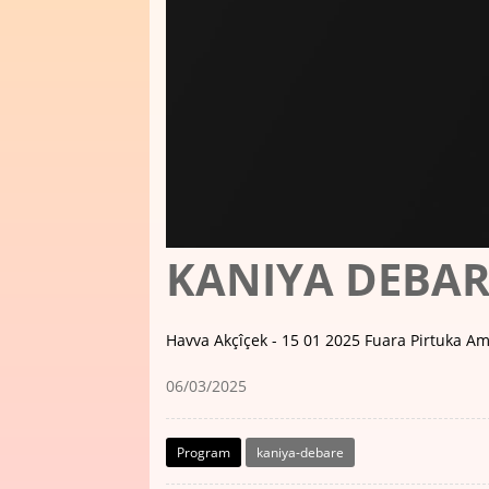
KANIYA DEBAR
Havva Akçîçek - 15 01 2025 Fuara Pirtuka A
06/03/2025
Program
kaniya-debare