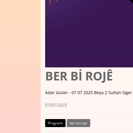
BER Bİ ROJÊ
Adar Gulan - 07 07 2025 Beşa 2 Sultan Oger
07/07/2025
Program
ber-bi-roje