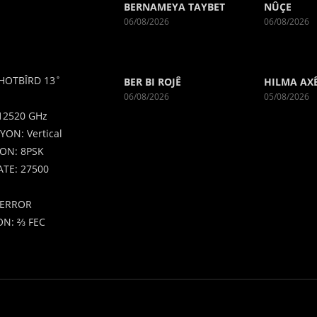
BERNAMEYA TAYBET
NÛÇE
06/08/2026
06/08/2026
HOTBÎRD 13˚
BER BI ROJÊ
HILMA AX
06/08/2026
05/08/2026
12520 GHz
YON: Vertical
ON: 8PSK
TE: 27500
ERROR
N: ⅔ FEC