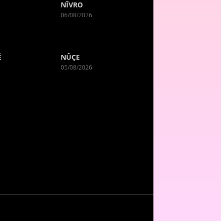
NÎVRO
06/08/2026
Ê
NÛÇE
05/08/2026