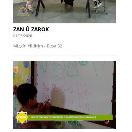
ZAN Û ZAROK
01/08/2026
Mizgîn Yildirim - Beşa 32