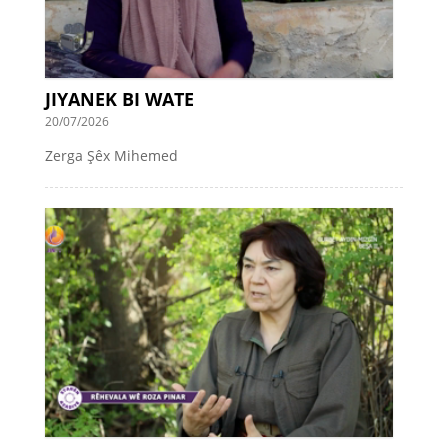
JIYANEK BI WATE
20/07/2026
Zerga Şêx Mihemed