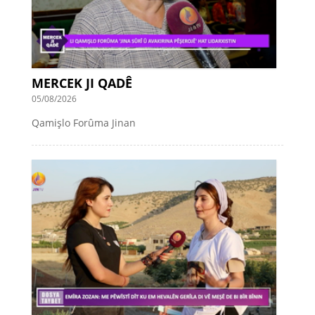
MERCEK JI QADÊ
05/08/2026
Qamişlo Forûma Jinan