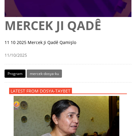
MERCEK JI QADÊ
11 10 2025 Mercek Ji Qadê Qamişlo
11/10/2025
Program
mercek-dosya-ku
LATEST FROM DOSYA-TAYBET