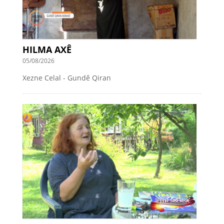
HILMA AXÊ
05/08/2026
Xezne Celal - Gundê Qiran