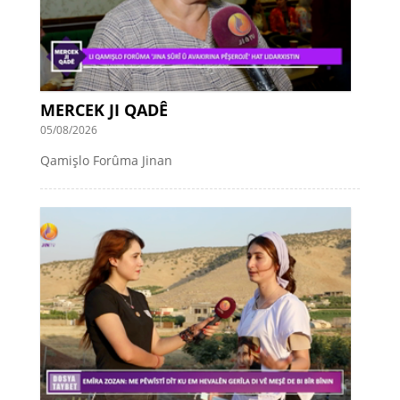
MERCEK JI QADÊ
05/08/2026
Qamişlo Forûma Jinan