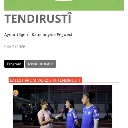
TENDIRUSTÎ
Aynur Ulgen - Kamilbuyîna Pêşwext
04/01/2026
Program
tendirusti bakur
LATEST FROM WERZIS-U-TENDIRUSTI