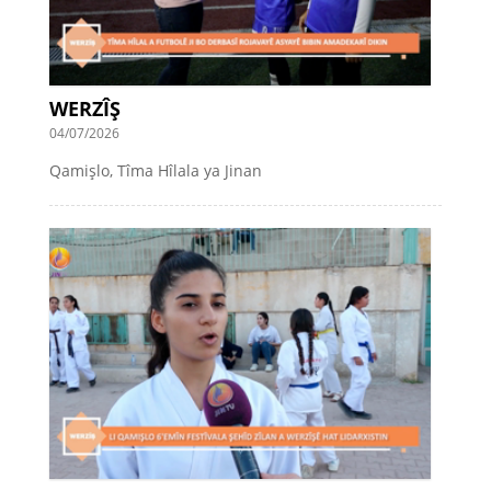
WERZÎŞ
04/07/2026
Qamişlo, Tîma Hîlala ya Jinan