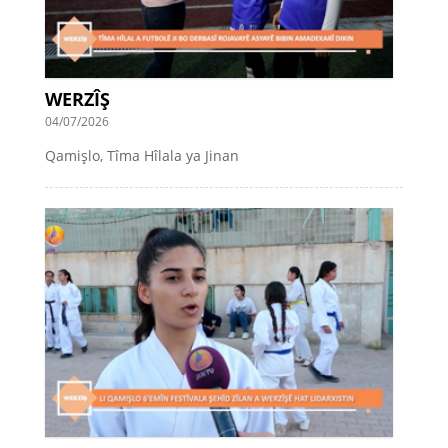
WERZÎŞ
04/07/2026
Qamişlo, Tîma Hîlala ya Jinan