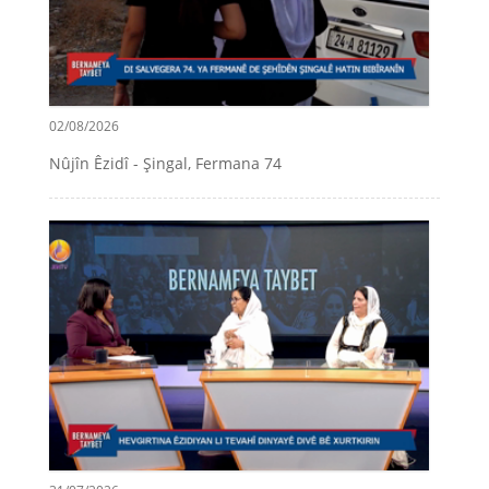
02/08/2026
Nûjîn Êzidî - Şingal, Fermana 74