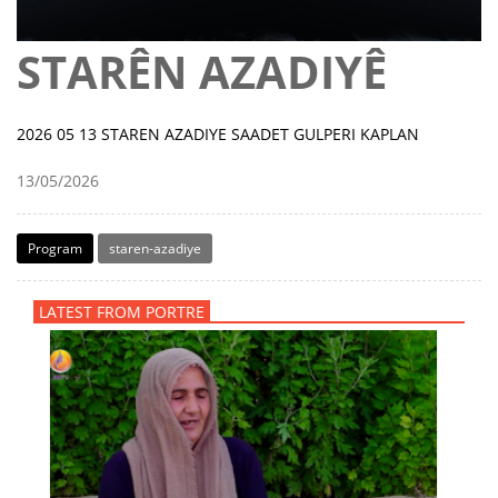
STARÊN AZADIYÊ
2026 05 13 STAREN AZADIYE SAADET GULPERI KAPLAN
13/05/2026
Program
staren-azadiye
LATEST FROM PORTRE