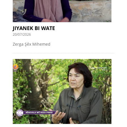
JIYANEK BI WATE
20/07/2026
Zerga Şêx Mihemed