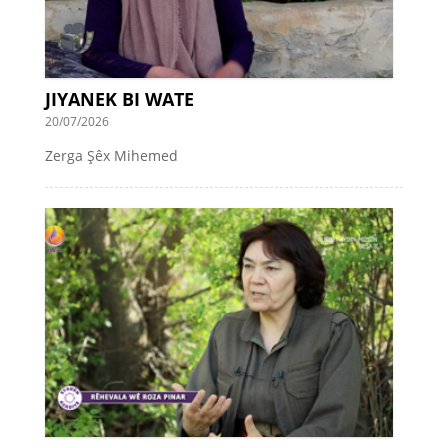
JIYANEK BI WATE
20/07/2026
Zerga Şêx Mihemed