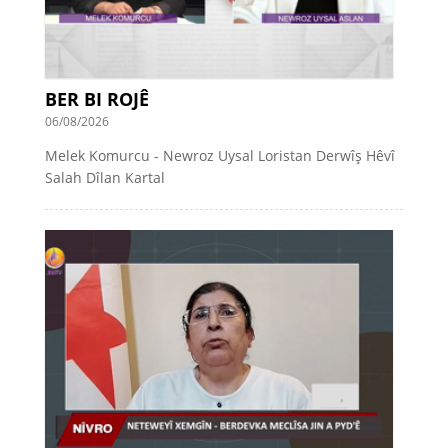
BER BI ROJÊ
06/08/2026
Melek Komurcu - Newroz Uysal Loristan Derwîş Hêvî
Salah Dîlan Kartal