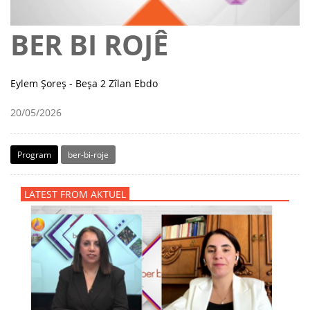
BER BI ROJÊ
Eylem Şoreş - Beşa 2 Zîlan Ebdo
20/05/2026
Program
ber-bi-roje
LATEST FROM AKTUEL