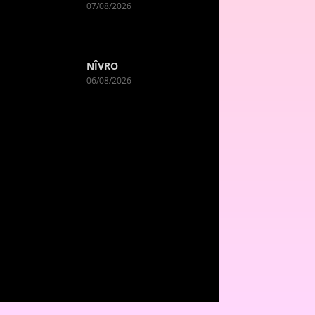
07/08/2026
NÎVRO
06/08/2026