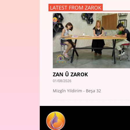
LATEST FROM ZAROK
ZAN Û ZAROK
01/08/2026
Mizgîn Yildirim - Beşa 32