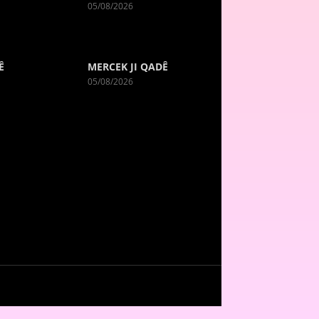
05/08/2026
Ê
MERCEK JI QADÊ
05/08/2026