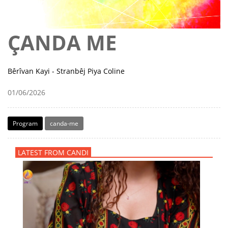
ÇANDA ME
Bêrîvan Kayi - Stranbêj Piya Coline
01/06/2026
Program
canda-me
LATEST FROM CANDI