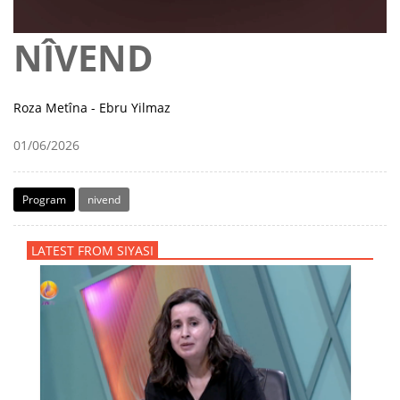
NÎVEND
Roza Metîna - Ebru Yilmaz
01/06/2026
Program
nivend
LATEST FROM SIYASI