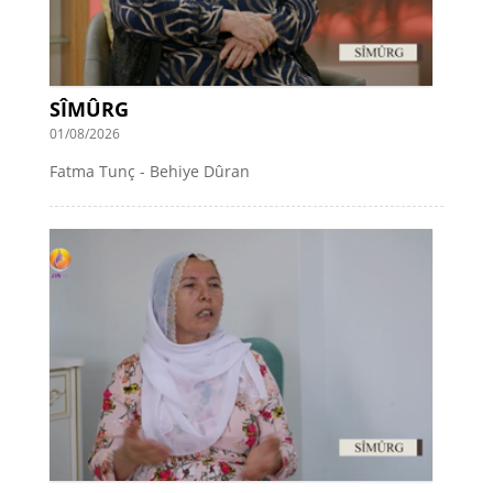
SÎMÛRG
01/08/2026
Fatma Tunç - Behiye Dûran