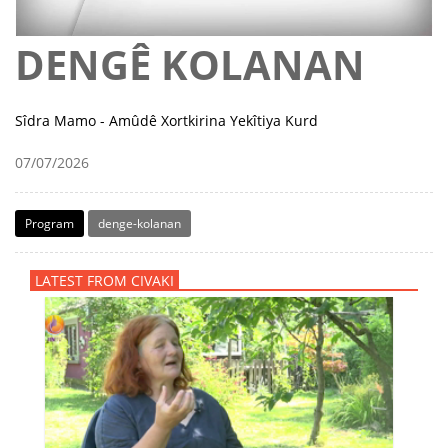
DENGÊ KOLANAN
Sîdra Mamo - Amûdê Xortkirina Yekîtiya Kurd
07/07/2026
Program
denge-kolanan
LATEST FROM CIVAKI