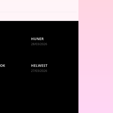
HUNER
28/03/2026
ROK
HELWEST
27/03/2026