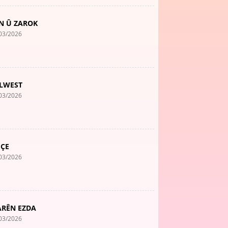
N Û ZAROK
03/2026
LWEST
03/2026
ÇE
03/2026
RÊN EZDA
03/2026