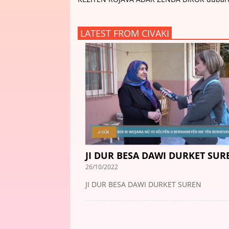
LATEST FROM CIVAKI
JI DUR BESA DAWI DURKET SUR
26/10/2022
JI DUR BESA DAWI DURKET SUREN