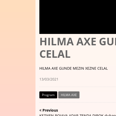
HILMA AXE GU
CELAL
HILMA AXE GUNDE MEZIN XEZNE CELAL
13/03/2021
Program
HILMA AXE
Previous
KEZIYEN ROJAVA ADAR ZENDA DIROK dubar