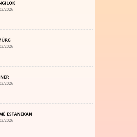
NGILOK
03/2026
MÛRG
03/2026
NER
03/2026
MÊ ESTANEKAN
03/2026