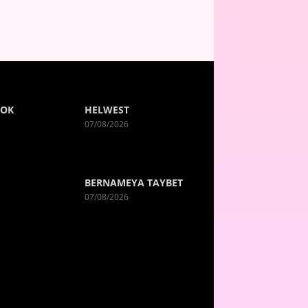
ROK
HELWEST
07/08/2026
BERNAMEYA TAYBET
07/08/2026