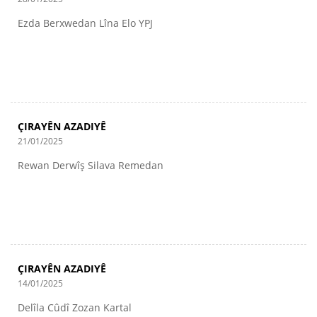
Ezda Berxwedan Lîna Elo YPJ
ÇIRAYÊN AZADIYÊ
21/01/2025
Rewan Derwîş Silava Remedan
ÇIRAYÊN AZADIYÊ
14/01/2025
Delîla Cûdî Zozan Kartal