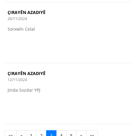
ÇIRAYÊN AZADIYÊ
26/11/2024
Sorxwîn Celal
ÇIRAYÊN AZADIYÊ
12/11/2024
Jinda Sozdar YPJ
««
«
1
2
3
4
5
»
»»