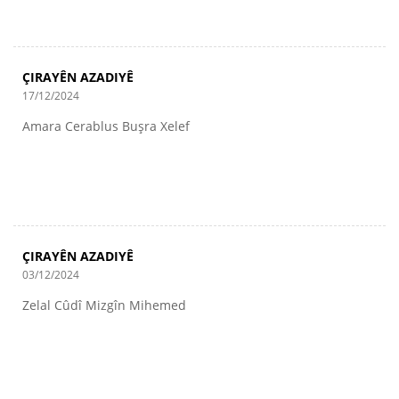
ÇIRAYÊN AZADIYÊ
17/12/2024
Amara Cerablus Buşra Xelef
ÇIRAYÊN AZADIYÊ
03/12/2024
Zelal Cûdî Mizgîn Mihemed