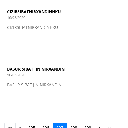
CIZIRSIBATNIRXANDINHKU
16/02/2020
CIZIRSIBATNIRXANDINHKU
BASUR SIBAT JIN NIRXANDIN
16/02/2020
BASUR SIBAT JIN NIRXANDIN
««
«
205
206
207
208
209
»
»»