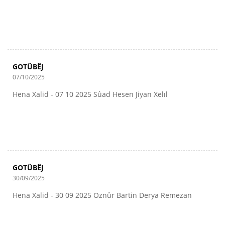
GOTÛBÊJ
07/10/2025
Hena Xalid - 07 10 2025 Sûad Hesen Jiyan Xelıl
GOTÛBÊJ
30/09/2025
Hena Xalid - 30 09 2025 Oznûr Bartin Derya Remezan