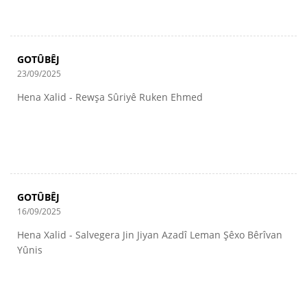
GOTÛBÊJ
23/09/2025
Hena Xalid - Rewşa Sûriyê Ruken Ehmed
GOTÛBÊJ
16/09/2025
Hena Xalid - Salvegera Jin Jiyan Azadî Leman Şêxo Bêrîvan
Yûnis