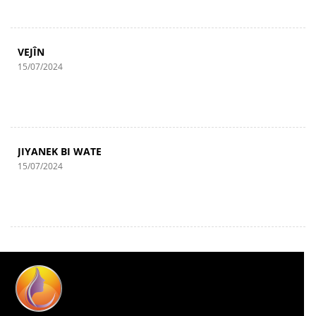
VEJÎN
15/07/2024
JIYANEK BI WATE
15/07/2024