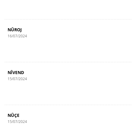
NÛROJ
16/07/2024
NÎVEND
15/07/2024
NÛÇE
15/07/2024