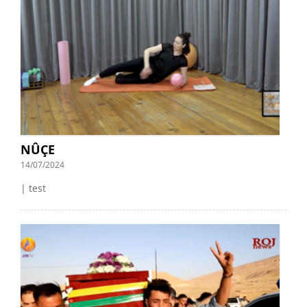
NÛÇE
14/07/2024
| test