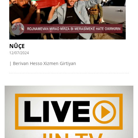
NÛÇE
12/07/2024
| Berivan Hesso Xizmen Girtiyan